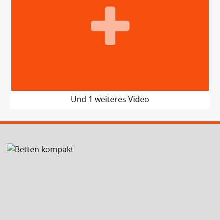
Und 1 weiteres Video